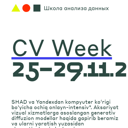
CV Week
25–29.11.
SHAD va Yandexdan kompyuter ko‘rigi
bo‘yicha ochiq onlayn-intensiv*. Aksariyat
vizual xizmatlarga asoslangan generativ
diffuzion modellar haqida gapirib beramiz
va ularni yaratish yuzasidan