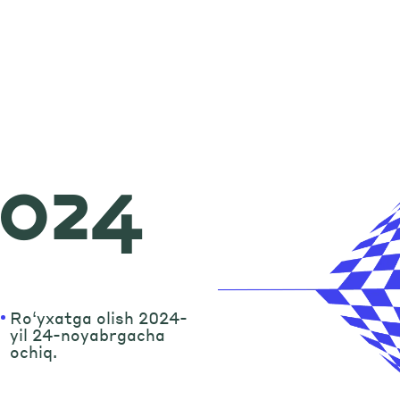
2024
Ro‘yxatga olish 2024-
yil 24-noyabrgacha
ochiq.