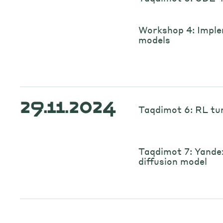
Workshop 4: Imple
models
29.11.2024
Taqdimot 6: RL tun
Taqdimot 7: Yand
diffusion model