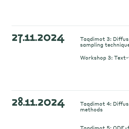
27.11.2024
Taqdimot 3: Diffus
sampling techniqu
Workshop 3: Text-
28.11.2024
Taqdimot 4: Diffus
methods
Taqdimot 5: ODE-fr