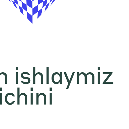
n ishlaymiz
ichini